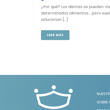
¿Por qué? Los dientes se pueden «te
determinados alimentos… pero suele
solucionan [...]
LEER MÁS
NUESTR
SOBRE