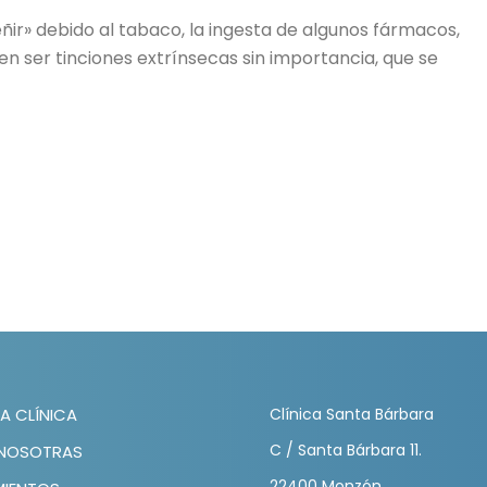
ñir» debido al tabaco, la ingesta de algunos fármacos,
n ser tinciones extrínsecas sin importancia, que se
A CLÍNICA
Clínica Santa Bárbara
C / Santa Bárbara 11.
 NOSOTRAS
22400 Monzón