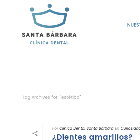
NUES
Tag Archives for: "estética"
Por
Clínica Dental Santa Bárbara
En
Curiosida
¿Dientes amarillos?