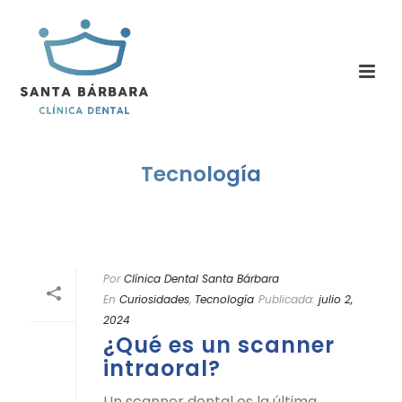
Tecnología
Por
Clínica Dental Santa Bárbara
En
Curiosidades
,
Tecnología
Publicada:
julio 2,
2024
¿Qué es un scanner
intraoral?
Un scanner dental es la última