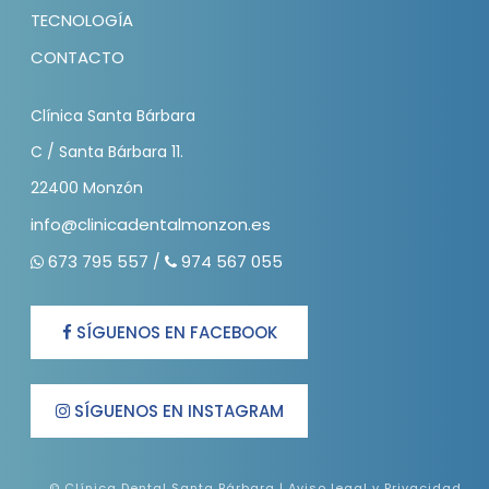
TECNOLOGÍA
CONTACTO
Clínica Santa Bárbara
C / Santa Bárbara 11.
22400 Monzón
info@clinicadentalmonzon.es
673 795 557
974 567 055
/
SÍGUENOS EN FACEBOOK
SÍGUENOS EN INSTAGRAM
© Clínica Dental Santa Bárbara |
Aviso legal y Privacidad