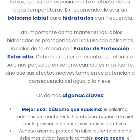
labios, que sufren especialmente el efecto de las
bajas temperaturas. Es recomendable usar un
bálsamo labial
para
hidratarlos
con frecuencia.
Tan importante como mantener los labios
hidratados es protegerlos del sol, usando bálsamos
labiales de farmacia, con
Factor de Protección
Solar alto.
Debemos tener en cuenta que el sol no
sólo nos perjudica en verano, cuando es más fuerte,
sino que sus efectos nocivos también se potencian a
consecuencia del agua, o la nieve.
Os damos
algunas claves
:
Mejor usar bálsamo que vaselina:
el bálsamo,
además de mantener la hidratación, regenera la piel
por la presencia de principios activos nutritivos.
Aunque usemos protección labial durante el día no
debemos olvidar hacerlo también
por la noche
; el