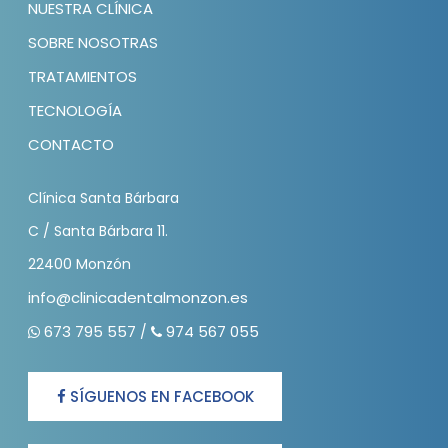
NUESTRA CLÍNICA
SOBRE NOSOTRAS
TRATAMIENTOS
TECNOLOGÍA
CONTACTO
Clínica Santa Bárbara
C / Santa Bárbara 11.
22400 Monzón
info@clinicadentalmonzon.es
673 795 557
974 567 055
/
SÍGUENOS EN FACEBOOK