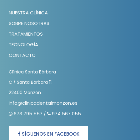
NUESTRA CLÍNICA
SOBRE NOSOTRAS
TRATAMIENTOS
TECNOLOGÍA
CONTACTO
Clínica Santa Bárbara
C / Santa Bárbara 11.
22400 Monzón
info@clinicadentalmonzon.es
673 795 557
974 567 055
/
SÍGUENOS EN FACEBOOK