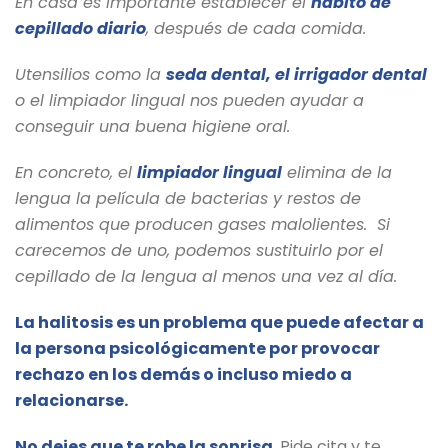
En casa es importante establecer el
hábito de
cepillado diario
, después de cada comida.
Utensilios como la
seda dental, el irrigador dental
o el limpiador lingual nos pueden ayudar a
conseguir una buena higiene oral.
En concreto, el
limpiador lingual
elimina de la
lengua la película de bacterias y restos de
alimentos que producen gases malolientes. Si
carecemos de uno, podemos sustituirlo por el
cepillado de la lengua al menos una vez al día.
La halitosis es un problema que puede afectar a
la persona psicológicamente por provocar
rechazo en los demás o incluso miedo a
relacionarse.
No dejes que te robe la sonrisa
. Pide cita y te