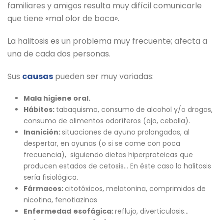
familiares y amigos resulta muy difícil comunicarle
que tiene «mal olor de boca».
La halitosis es un problema muy frecuente; afecta a
una de cada dos personas.
Sus
causas
pueden ser muy variadas:
Mala higiene oral.
Hábitos:
tabaquismo, consumo de alcohol y/o drogas,
consumo de alimentos odoríferos (ajo, cebolla).
Inanición:
situaciones de ayuno prolongadas, al
despertar, en ayunas (o si se come con poca
frecuencia), siguiendo dietas hiperproteicas que
producen estados de cetosis… En éste caso la halitosis
sería fisiológica.
Fármacos:
citotóxicos, melatonina, comprimidos de
nicotina, fenotiazinas
Enfermedad
esofágica:
reflujo, diverticulosis…