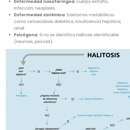
Enfermedad
nasofaríngea:
cuerpo extraño,
infección, neoplasia…
Enfermedad
sistémica
: trastornos metabólicos
como cetoacidosis diabética, insuficiencia hepática,
renal.
Psicógena:
Si no se identifica halitosis identificable
(neurosis, psicosis).